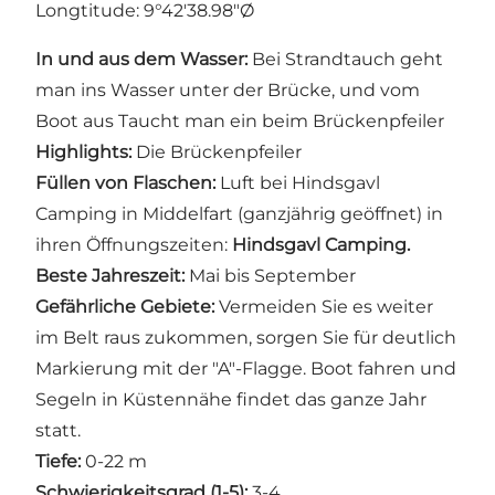
Longtitude: 9°42'38.98"Ø
In und aus dem Wasser:
Bei Strandtauch geht
man ins Wasser unter der Brücke, und vom
Boot aus Taucht man ein beim Brückenpfeiler
Highlights:
Die Brückenpfeiler
Füllen von Flaschen:
Luft bei Hindsgavl
Camping in Middelfart (ganzjährig geöffnet) in
ihren Öffnungszeiten:
Hindsgavl Camping.
Beste Jahreszeit:
Mai bis September
Gefährliche Gebiete:
Vermeiden Sie es weiter
im Belt raus zukommen, sorgen Sie für deutlich
Markierung mit der "A"-Flagge. Boot fahren und
Segeln in Küstennähe findet das ganze Jahr
statt.
Tiefe:
0-22 m
Schwierigkeitsgrad (1-5):
3-4