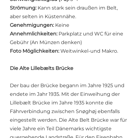
Strömung:
Kann stark sein draußen im Belt,
aber selten in Küstennähe.
Genehmigungen:
Keine
Annehmlichkeiten:
Parkplatz und WC für eine
Gebühr (An Münzen denken)
Foto Möglichkeiten:
Weitwinkel-und Makro.
Die Alte Lillebælts Brücke
Der bau der Brücke begann im Jahre 1925 und
endete im Jahr 1935. Mit der Einweihung der
Lillebælt Brücke im Jahre 1935 konnte die
Fährverbindung zwischen Snøghøj ebenfalls
eingestellt werden. Die Alte Belt Brücke war für
viele Jahre ein Teil Dänemarks wichtigste
quergehende Landstraße. Für den Eisenbahn