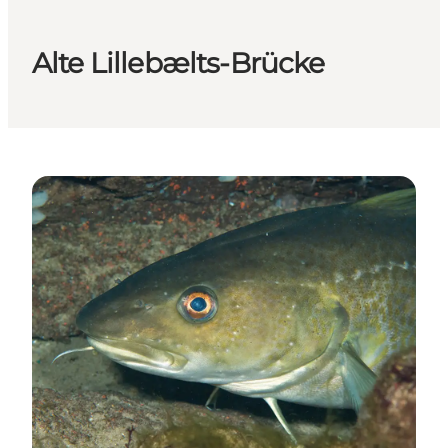
Alte Lillebælts-Brücke