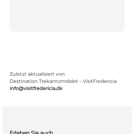
Zuletzt aktualisiert von:
Destination Trekantområdet – VisitFredericia
info@visitfredericia.dk
Erleben Sie auch