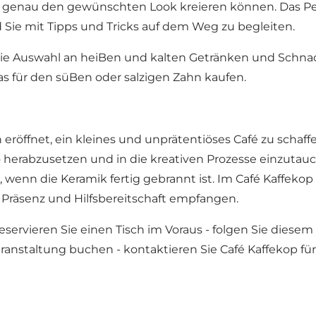
genau den gewünschten Look kreieren können. Das Person
 Sie mit Tipps und Tricks auf dem Weg zu begleiten.
die Auswahl an heiBen und kalten Getränken und Schnac
as für den süBen oder salzigen Zahn kaufen.
röffnet, ein kleines und unprätentiöses Café zu schaffe
herabzusetzen und in die kreativen Prozesse einzutauc
n, wenn die Keramik fertig gebrannt ist. Im Café Kaffeko
Präsenz und Hilfsbereitschaft empfangen.
servieren Sie einen Tisch im Voraus - folgen Sie
diesem 
ranstaltung buchen - kontaktieren Sie Café Kaffekop für