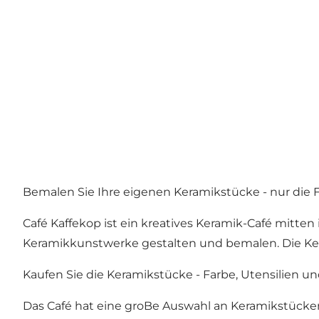
Bemalen Sie Ihre eigenen Keramikstücke - nur die 
Café Kaffekop ist ein kreatives Keramik-Café mitte
Keramikkunstwerke gestalten und bemalen. Die Ker
Kaufen Sie die Keramikstücke - Farbe, Utensilien u
Das Café hat eine groBe Auswahl an Keramikstücken,