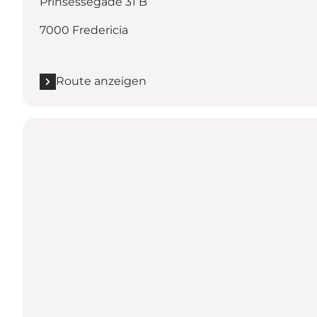
Prinsessegade 31 B
7000 Fredericia
Route anzeigen