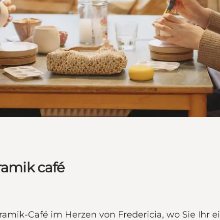
ramik café
eramik-Café im Herzen von Fredericia, wo Sie Ihr