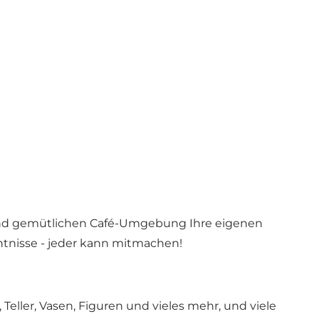
en und gemütlichen Café-Umgebung Ihre eigenen
tnisse - jeder kann mitmachen!
eller, Vasen, Figuren und vieles mehr, und viele