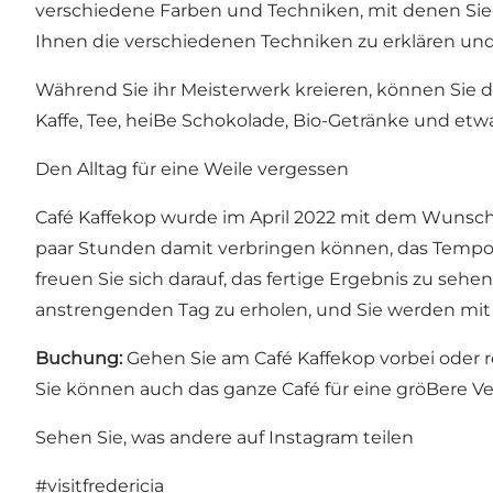
verschiedene Farben und Techniken, mit denen Sie 
Ihnen die verschiedenen Techniken zu erklären und
Während Sie ihr Meisterwerk kreieren, können Sie 
Kaffe, Tee, heiBe Schokolade, Bio-Getränke und etw
Den Alltag für eine Weile vergessen
Café Kaffekop wurde im April 2022 mit dem Wunsch e
paar Stunden damit verbringen können, das Tempo 
freuen Sie sich darauf, das fertige Ergebnis zu sehe
anstrengenden Tag zu erholen, und Sie werden mit 
Buchung:
Gehen Sie am Café Kaffekop vorbei oder re
Sie können auch das ganze Café für eine gröBere Ve
Sehen Sie, was andere auf Instagram teilen
#visitfredericia