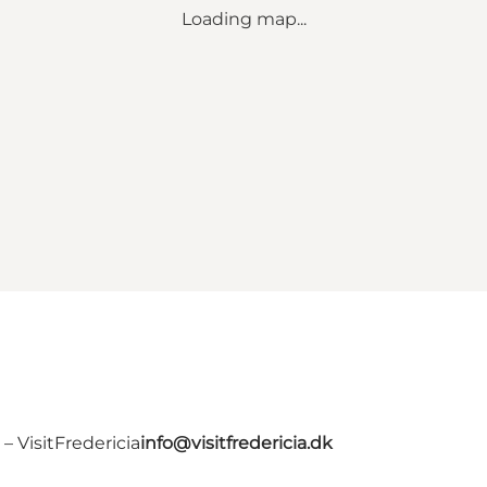
Loading map...
 VisitFredericia
info@visitfredericia.dk