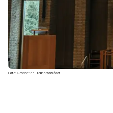
Foto
:
Destination Trekantområdet