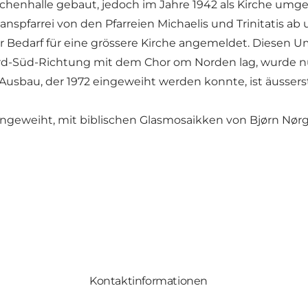
ichenhalle gebaut, jedoch im Jahre 1942 als Kirche umgeb
anspfarrei von den Pfarreien Michaelis und Trinitatis a
r Bedarf für eine grössere Kirche angemeldet. Diesen U
in Nord-Süd-Richtung mit dem Chor om Norden lag, wurde 
Ausbau, der 1972 eingeweiht werden konnte, ist äussers
geweiht, mit biblischen Glasmosaikken von Bjørn Nørg
Kontaktinformationen