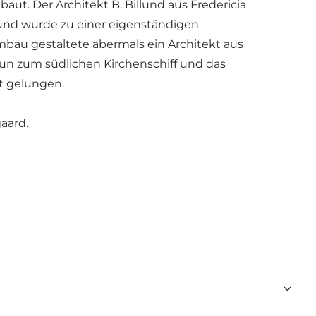
aut. Der Architekt B. Billund aus Fredericia
b und wurde zu einer eigenständigen
mbau gestaltete abermals ein Architekt aus
nun zum südlichen Kirchenschiff und das
t gelungen.
aard.