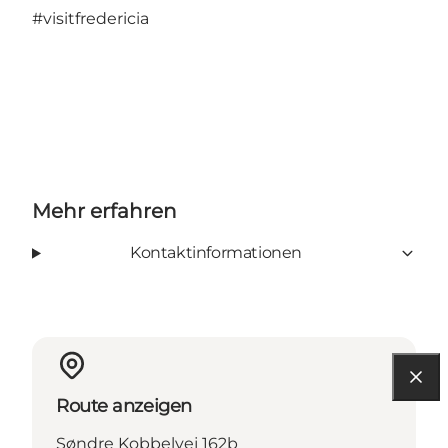
#visitfredericia
Mehr erfahren
Kontaktinformationen
Route anzeigen
Søndre Kobbelvej 162b