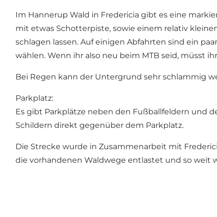
Im Hannerup Wald in Fredericia gibt es eine markiert
mit etwas Schotterpiste, sowie einem relativ kleine
schlagen lassen. Auf einigen Abfahrten sind ein pa
wählen. Wenn ihr also neu beim MTB seid, müsst ihr 
Bei Regen kann der Untergrund sehr schlammig w
Parkplatz:
Es gibt Parkplätze neben den Fußballfeldern und de
Schildern direkt gegenüber dem Parkplatz.
Die Strecke wurde in Zusammenarbeit mit Frederic
die vorhandenen Waldwege entlastet und so weit w