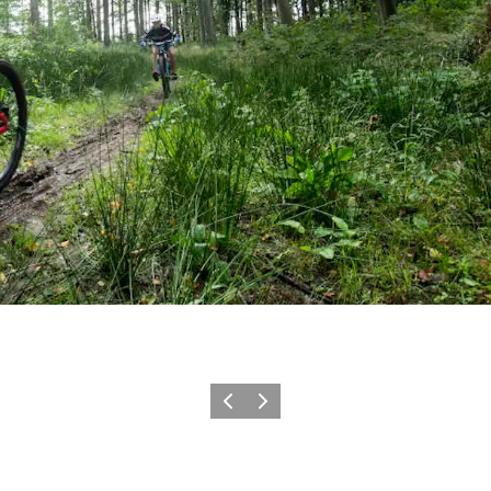
Vorherige Folie
Nächste Folie