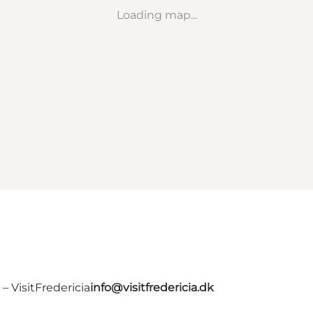
Loading map...
 VisitFredericia
info@visitfredericia.dk