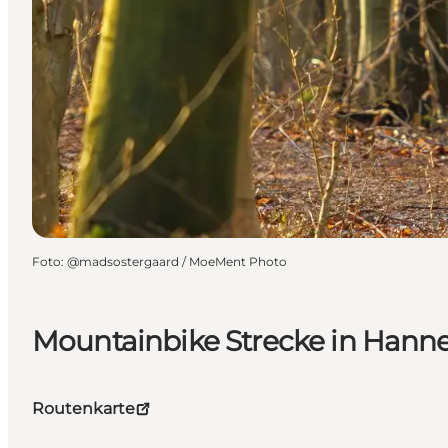
Foto
:
@madsostergaard / MoeMent Photo
Mountainbike Strecke in Hann
Routenkarte