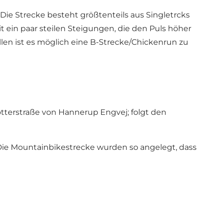
 Die Strecke besteht größtenteils aus Singletrcks
t ein paar steilen Steigungen, die den Puls höher
llen ist es möglich eine B-Strecke/Chickenrun zu
otterstraße von Hannerup Engvej; folgt den
Die Mountainbikestrecke wurden so angelegt, dass