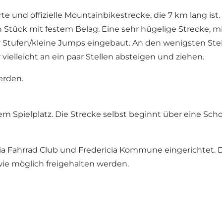
e und offizielle Mountainbikestrecke, die 7 km lang ist.
n Stück mit festem Belag. Eine sehr hügelige Strecke, mi
ar Stufen/kleine Jumps eingebaut. An den wenigsten Ste
vielleicht an ein paar Stellen absteigen und ziehen.
erden.
m Spielplatz. Die Strecke selbst beginnt über eine Sch
ia Fahrrad Club und Fredericia Kommune eingerichtet. 
ie möglich freigehalten werden.