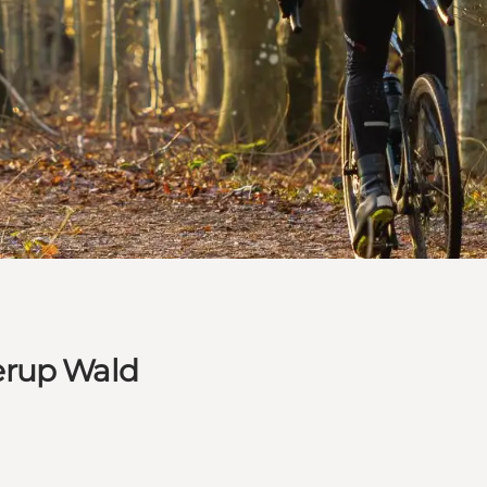
erup Wald