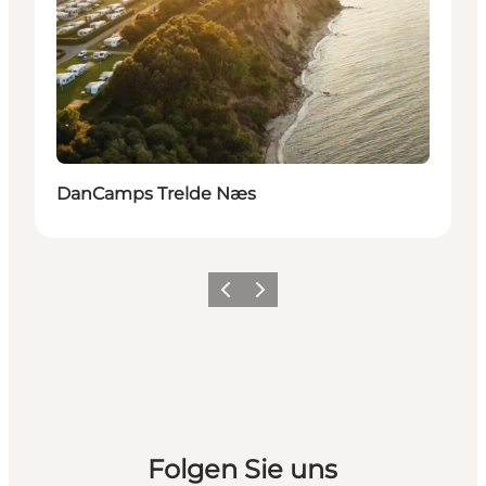
DanCamps Trelde Næs
Vorherige Folie
Nächste Folie
Folgen Sie uns