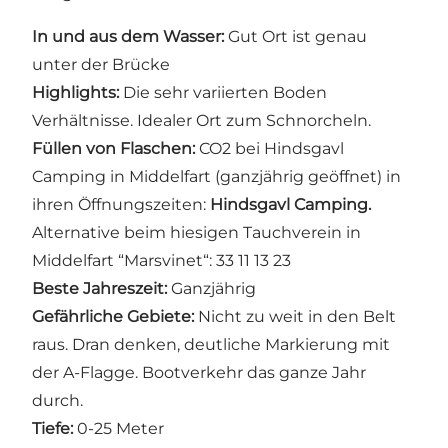
In und aus dem Wasser:
Gut Ort ist genau
unter der Brücke
Highlights:
Die sehr variierten Boden
Verhältnisse. Idealer Ort zum Schnorcheln.
Füllen von Flaschen:
CO2 bei Hindsgavl
Camping in Middelfart (ganzjährig geöffnet) in
ihren Öffnungszeiten:
Hindsgavl Camping.
Alternative beim hiesigen Tauchverein in
Middelfart “Marsvinet“: 33 11 13 23
Beste Jahreszeit:
Ganzjährig
Gefährliche Gebiete:
Nicht zu weit in den Belt
raus. Dran denken, deutliche Markierung mit
der A-Flagge. Bootverkehr das ganze Jahr
durch.
Tiefe:
0-25 Meter