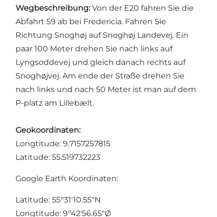
Wegbeschreibung:
Von der E20 fahren Sie die
Abfahrt 59 ab bei Fredericia. Fahren Sie
Richtung Snoghøj auf Snoghøj Landevej. Ein
paar 100 Meter drehen Sie nach links auf
Lyngsoddevej und gleich danach rechts auf
Snoghøjvej. Am ende der Straße drehen Sie
nach links und nach 50 Meter ist man auf dem
P-platz am Lillebælt.
Geokoordinaten:
Longtitude: 9.7157257815
Latitude: 55.519732223
Google Earth Koordinaten:
Latitude: 55°31'10.55"N
Longtitude: 9°42'56.65"Ø