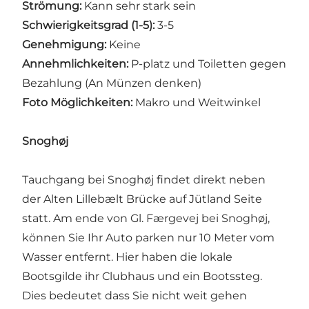
Strömung:
Kann sehr stark sein
Schwierigkeitsgrad (1-5):
3-5
Genehmigung:
Keine
Annehmlichkeiten:
P-platz und Toiletten gegen
Bezahlung (An Münzen denken)
Foto Möglichkeiten:
Makro und Weitwinkel
Snoghøj
Tauchgang bei Snoghøj findet direkt neben
der Alten Lillebælt Brücke auf Jütland Seite
statt. Am ende von Gl. Færgevej bei Snoghøj,
können Sie Ihr Auto parken nur 10 Meter vom
Wasser entfernt. Hier haben die lokale
Bootsgilde ihr Clubhaus und ein Bootssteg.
Dies bedeutet dass Sie nicht weit gehen