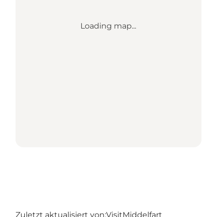
Loading map...
Zuletzt aktualisiert von:
VisitMiddelfart