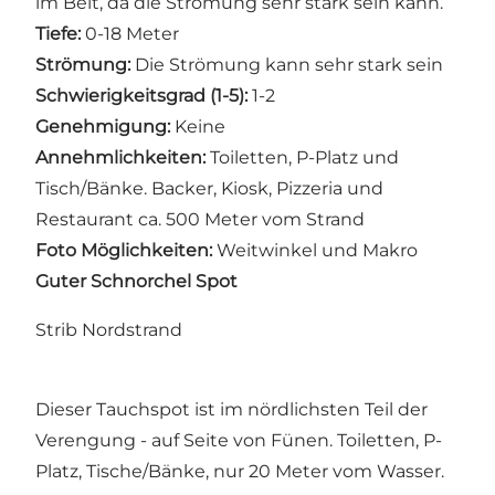
im Belt, da die Strömung sehr stark sein kann.
Tiefe:
0-18 Meter
Strömung:
Die Strömung kann sehr stark sein
Schwierigkeitsgrad (1-5):
1-2
Genehmigung:
Keine
Annehmlichkeiten:
Toiletten, P-Platz und
Tisch/Bänke. Backer, Kiosk, Pizzeria und
Restaurant ca. 500 Meter vom Strand
Foto Möglichkeiten:
Weitwinkel und Makro
Guter Schnorchel Spot
Strib Nordstrand
Dieser Tauchspot ist im nördlichsten Teil der
Verengung - auf Seite von Fünen. Toiletten, P-
Platz, Tische/Bänke, nur 20 Meter vom Wasser.