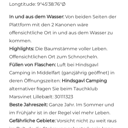
Longtitude: 9°45'38.76"Ø
In und aus dem Wasser:
Von beiden Seiten der
Plattform mit den 2 Kanonen wäre
offensichtliche Ort in und aus dem Wasser zu
kommen.
Highlights:
Die Baumstämme voller Leben.
Offensichtlichen Ort zum Schnorcheln.
Füllen von Flaschen:
Luft bei Hindsgavl
Camping in Middelfart (ganzjährig geöffnet) in
deren Öffnungszeiten:
Hindsgavl Camping
alternativer fragen Sie beim Tauchklub
Marsvinet Lillebælt: 30111323
Beste Jahreszeit:
Ganze Jahr. Im Sommer und
im Frühjahr ist in der Regel viel mehr Leben.
Gefährliche Gebiete:
Vorsicht nicht zu weit raus