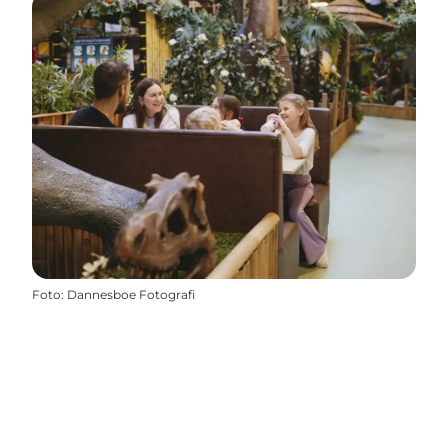
Foto
:
Dannesboe Fotografi