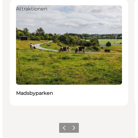
Attraktionen
Madsbyparken
Vorherige Folie
Nächste Folie