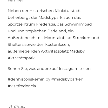
Familie!
Neben der Historischen Miniaturstadt
beherbergt der Madsbypark auch das
Sportzentrum Fredericia
, das
Schwimmbad
und und tropischen Badeland
, ein
Außenbereich mit
Mountainbike-Strecken
und
Shelters
sowie den kostenlosen,
außenliegenden Aktivitätsplatz
Madsby
Aktivitätspark
.
Sehen Sie, was andere auf Instagram teilen
#denhistoriskeminiby
#madsbyparken
#visitfredericia