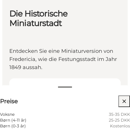
Die Historische
Miniaturstadt
Entdecken Sie eine Miniaturversion von
Fredericia, wie die Festungsstadt im Jahr
1849 aussah.
Preise anzeigen
Preise
Website besuchen
Kinder, Mein Partner, Mir selbst
Voksne
35-35 DKK
Børn (4-11 år)
25-25 DKK
Børn (0-3 år)
Kostenlos