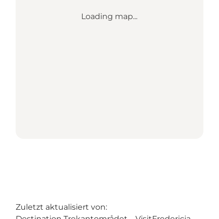
Loading map...
Zuletzt aktualisiert von:
Destination Trekantområdet – VisitFredericia