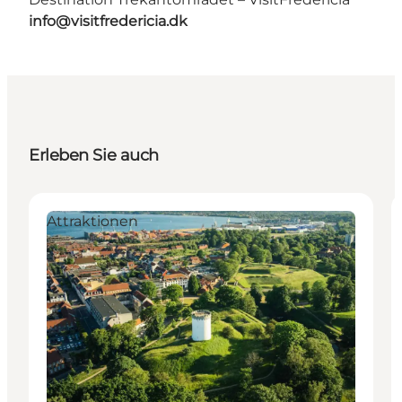
info@visitfredericia.dk
Erleben Sie auch
Attraktionen