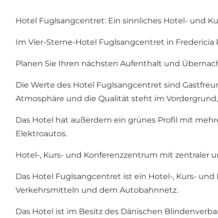
Hotel Fuglsangcentret: Ein sinnliches Hotel- und Ku
Im Vier-Sterne-Hotel Fuglsangcentret in Frederici
Planen Sie Ihren nächsten Aufenthalt und Übernach
Die Werte des Hotel Fuglsangcentret sind Gastfre
Atmosphäre und die Qualität steht im Vordergrund, 
Das Hotel hat außerdem ein grünes Profil mit mehre
Elektroautos.
Hotel-, Kurs- und Konferenzzentrum mit zentraler un
Das Hotel Fuglsangcentret ist ein Hotel-, Kurs- u
Verkehrsmitteln
und dem Autobahnnetz.
Das Hotel ist im Besitz des Dänischen Blindenve