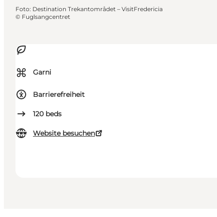
Foto
:
Destination Trekantområdet – VisitFredericia
©
Fuglsangcentret
⌘
Garni
Barrierefreiheit
120
beds
Website besuchen