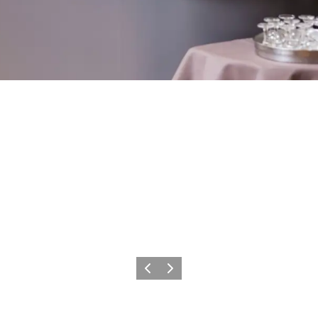
Vorherige Folie
Nächste Folie