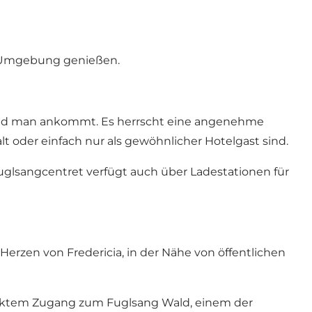
er Umgebung genießen.
bald man ankommt. Es herrscht eine angenehme
t oder einfach nur als gewöhnlicher Hotelgast sind.
Fuglsangcentret verfügt auch über Ladestationen für
Herzen von Fredericia, in der Nähe von
öffentlichen
irektem Zugang zum
Fuglsang Wald
, einem der