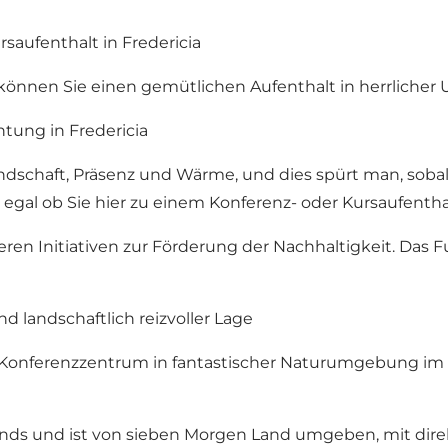
rsaufenthalt in Fredericia
a können Sie einen gemütlichen Aufenthalt in herrlich
tung in Fredericia
undschaft, Präsenz und Wärme, und dies spürt man, so
egal ob Sie hier zu einem Konferenz- oder Kursaufenthal
ren Initiativen zur Förderung der Nachhaltigkeit. Das 
d landschaftlich reizvoller Lage
nd Konferenzzentrum in fantastischer Naturumgebung im 
rbands und ist von sieben Morgen Land umgeben, mit d