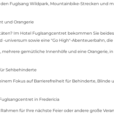
Sie den Fuglsang Wildpark, Mountainbike-Strecken und 
nt und Orangerie
täten? Im Hotel Fuglsangcentret bekommen Sie beides. 
 -universum sowie eine "Go High"-Abenteuerbahn, die i
t, mehrere gemütliche Innenhöfe und eine Orangerie, in
 für Sehbehinderte
einem Fokus auf Barrierefreiheit für Behinderte, Blinde
Fuglsangcentret in Fredericia
n Rahmen für Ihre nächste Feier oder andere große Ve