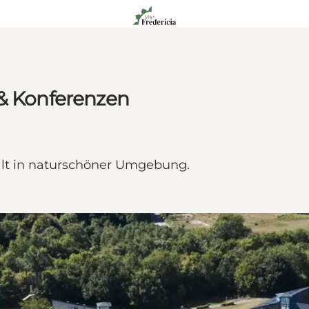
 & Konferenzen
alt in naturschöner Umgebung.