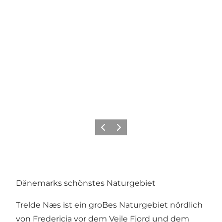
Vorherige Folie
Nächste Folie
Dänemarks schönstes Naturgebiet
Trelde Næs ist ein groBes Naturgebiet nördlich
von Fredericia vor dem Vejle Fjord und dem