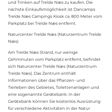
und Trinken auf Trelde Næs zu kaufen. Die
nächste Einkaufsmöglichkeit ist Dancamps
Trelde Næs Campings Kiosk ca. 800 Meter vom
Parkplatz bei Trelde Næs entfernt.
Naturcenter Trelde Næs (Naturzentrum Trelde
Næs)
Am Trelde Næs Strand, nur wenige
Gehminuten vom Parkplatz entfernt, befindet
sich Naturcenter Trelde Næs (Naturzentrum
Trelde Næs). Das Zentrum enthält
Informationen über das Pflanzen- und
Tierleben des Gebietes, Toilettenanlagen und
eine sogenannte Gerätebank. In der
Gerätebank können Sie kostenlos Ausrüstung
für verschiedene Aktivitäten in der Natur