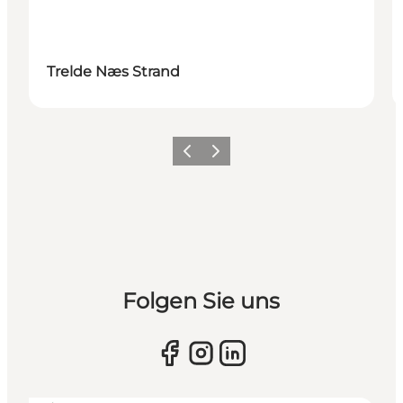
Trelde Næs Strand
Vorherige Folie
Nächste Folie
Folgen Sie uns