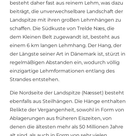
besteht daher fast aus reinem Lehm, was dazu
beiträgt, die unverwechselbare Landschaft der
Landspitze mit ihren groBen Lehmhängen zu
schaffen. Die Südkuste von Trelde Næs, die
dem Kleinen Belt zugewandt ist, besteht aus
einem 6 km langen Lehmhang. Der Hang, der
der Längste seiner Art in Dänemark ist, stürzt in
regelmäBigen Abstanden ein, wodurch völlig
einzigartige Lehmformationen entlang des
Strandes entstehen.
Die Nordseite der Landspitze (Næsset) besteht
ebenfalls aus Steilhängen. Die Hänge enthalten
Relikte der Vergangenheit, sowohl in Form von
Ablagerungen aus früheren Eiszeiten, von
denen die ältesten mehr als 50 Millionen Jahre
alt sind, als auch in Form von sehr vielen