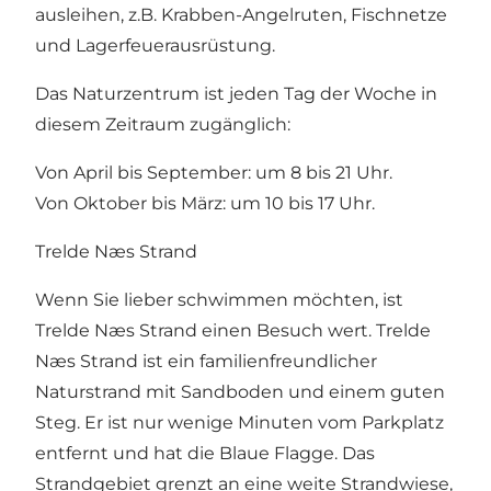
ausleihen, z.B. Krabben-Angelruten, Fischnetze
und Lagerfeuerausrüstung.
Das Naturzentrum ist jeden Tag der Woche in
diesem Zeitraum zugänglich:
Von April bis September: um 8 bis 21 Uhr.
Von Oktober bis März: um 10 bis 17 Uhr.
Trelde Næs Strand
Wenn Sie lieber schwimmen möchten, ist
Trelde Næs Strand einen Besuch wert. Trelde
Næs Strand ist ein familienfreundlicher
Naturstrand mit Sandboden und einem guten
Steg. Er ist nur wenige Minuten vom Parkplatz
entfernt und hat
die Blaue Flagge
. Das
Strandgebiet grenzt an eine weite Strandwiese,