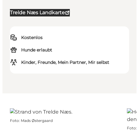
Trelde Næs Landkarte
Kostenlos
Hunde erlaubt
Kinder, Freunde, Mein Partner, Mir selbst
Foto
:
Mads Østergaard
Foto
: