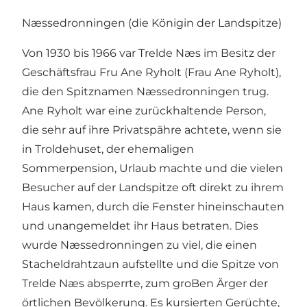
Næssedronningen (die Königin der Landspitze)
Von 1930 bis 1966 var Trelde Næs im Besitz der
Geschäftsfrau Fru Ane Ryholt (Frau Ane Ryholt),
die den Spitznamen Næssedronningen trug.
Ane Ryholt war eine zurückhaltende Person,
die sehr auf ihre Privatspähre achtete, wenn sie
in Troldehuset, der ehemaligen
Sommerpension, Urlaub machte und die vielen
Besucher auf der Landspitze oft direkt zu ihrem
Haus kamen, durch die Fenster hineinschauten
und unangemeldet ihr Haus betraten. Dies
wurde Næssedronningen zu viel, die einen
Stacheldrahtzaun aufstellte und die Spitze von
Trelde Næs absperrte, zum groBen Ärger der
örtlichen Bevölkerung. Es kursierten Gerüchte,