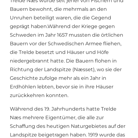
Trelde Næs wurde seit jeher von Fischern und
Bauern bewohnt, die mehrmals an den
Unruhen beteiligt waren, die die Gegend
geprägt haben.Während der Kriege gegen
Schweden im Jahr 1657 mussten die örtlichen
Bauern vor der Schwedischen Armee fliehen,
die Trelde besetzt und Häuser und Höfe
niedergebrannt hatte. Die Bauern flohen in
Richtung der Landspitze (Næsset), wo sie der
Geschichte zufolge mehr als ein Jahr in
Erdhöhlen lebten, bevor sie in ihre Häuser
zurückkehren konnten.
Während des 19. Jahrhunderts hatte Trelde
Næs mehrere Eigentümer, die alle zur
Schaffung des heutigen Naturgebietes auf der
Landspitze beigetragen haben. 1919 wurde das