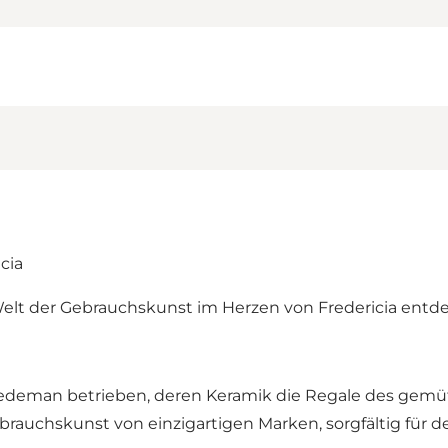
cia
 Welt der Gebrauchskunst im Herzen von Fredericia entd
Hedeman betrieben, deren Keramik die Regale des gemü
auchskunst von einzigartigen Marken, sorgfältig für d