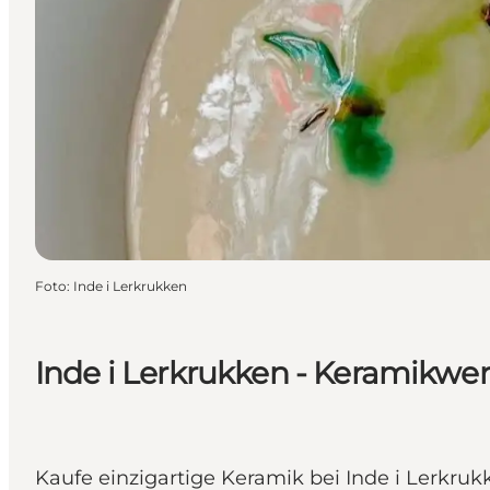
Foto
:
Inde i Lerkrukken
Inde i Lerkrukken - Keramikwer
Kaufe einzigartige Keramik bei Inde i Lerkruk