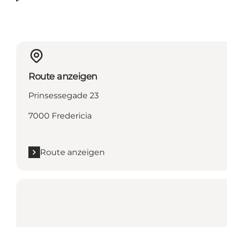
Route anzeigen
Prinsessegade 23
7000 Fredericia
Route anzeigen