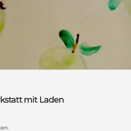
kstatt mit Laden
ken.