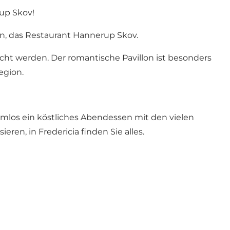
rup Skov!
on, das Restaurant Hannerup Skov.
cht werden. Der romantische Pavillon ist besonders
egion.
lemlos ein köstliches Abendessen mit den vielen
ieren, in Fredericia finden Sie alles.