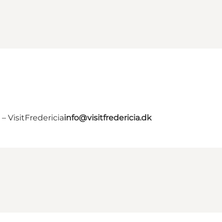
 VisitFredericia
info@visitfredericia.dk