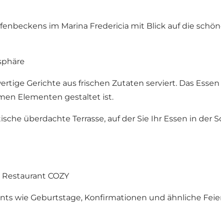
Hafenbeckens im
Marina Fredericia
mit Blick auf die schö
sphäre
tige Gerichte aus frischen Zutaten serviert. Das Essen 
men Elementen gestaltet ist.
tische überdachte Terrasse, auf der Sie Ihr Essen in d
m Restaurant COZY
nts wie Geburtstage, Konfirmationen und ähnliche Feie