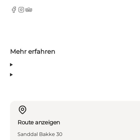
Facebook
Instagram
Tripadvisor
Mehr erfahren
Route anzeigen
Sanddal Bakke 30