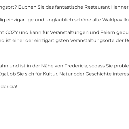
tungsort? Buchen Sie das fantastische Restaurant Hanne
ig einzigartige und unglaublich schöne alte Waldpavill
ant COZY und kann für Veranstaltungen und Feiern gebu
d ist einer der einzigartigsten Veranstaltungsorte der R
ahn und ist in der Nähe von Fredericia, sodass Sie prob
al, ob Sie sich für
Kultur
,
Natur
oder
Geschichte
interess
dericia!