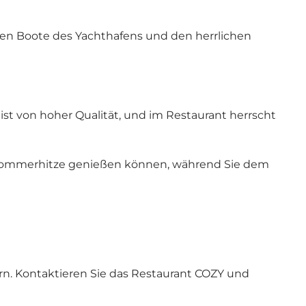
nen Boote des Yachthafens und den herrlichen
ist von hoher Qualität, und im Restaurant herrscht
er Sommerhitze genießen können, während Sie dem
rn.
Kontaktieren Sie das Restaurant COZY und