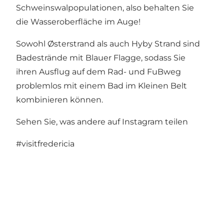
Schweinswalpopulationen, also behalten Sie
die Wasseroberfläche im Auge!
Sowohl Østerstrand als auch Hyby Strand sind
Badestrände mit Blauer Flagge, sodass Sie
ihren Ausflug auf dem Rad- und FuBweg
problemlos mit einem Bad im Kleinen Belt
kombinieren können.
Sehen Sie, was andere auf Instagram teilen
#visitfredericia