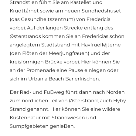
Strandstien führt Sie am
Kastellet und
Krudttårnet
sowie am neuen Sundhedshuset
(das Gesundheitszentrum) von Fredericia
vorbei. Auf der langen Strecke entlang des
Østerstrands kommen Sie an Fredericias schön
angelegtem
Stadtstrand
mit Havfruefløjterne
(den Flöten der Meerjungfrauen) und der
kreisförmigen Brücke vorbei. Hier können Sie
an der Promenade eine Pause einlegen oder
sich im
Urbania Beach Bar
erfrischen.
Der Rad- und FuBweg führt dann nach Norden
zum nördlichen Teil von Østerstrand, auch Hyby
Strand genannt. Hier können Sie eine wildere
Küstennatur mit Strandwiesen und
Sumpfgebieten genieBen.