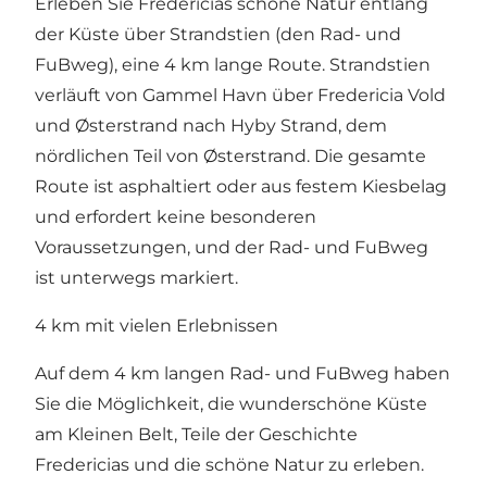
Erleben Sie Fredericias schöne Natur entlang
der Küste über Strandstien (den Rad- und
FuBweg), eine 4 km lange Route. Strandstien
verläuft von
Gammel Havn
über
Fredericia Vold
und
Østerstrand
nach
Hyby Strand
, dem
nördlichen Teil von Østerstrand. Die gesamte
Route ist asphaltiert oder aus festem Kiesbelag
und erfordert keine besonderen
Voraussetzungen, und der Rad- und FuBweg
ist unterwegs markiert.
4 km mit vielen Erlebnissen
Auf dem 4 km langen Rad- und FuBweg haben
Sie die Möglichkeit, die wunderschöne Küste
am Kleinen Belt, Teile der Geschichte
Fredericias und die schöne Natur zu erleben.