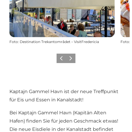
Foto
:
Destination Trekantområdet – VisitFredericia
Foto
:
Vorherige Folie
Nächste Folie
Kaptajn Gammel Havn ist der neue Treffpunkt
für Eis und Essen in Kanalstadt!
Bei Kaptajn Gammel Havn (Kapitän Alten
Hafen) finden Sie für jeden Geschmack etwas!
Die neue Eisdiele in
der Kanalstadt
befindet