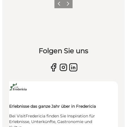
Vorherige Folie
Nächste Folie
Folgen Sie uns
Erlebnisse das ganze Jahr über in Fredericia
Bei VisitFredericia finden Sie Inspiration für
Erlebnisse, Unterkünfte, Gastronomie und