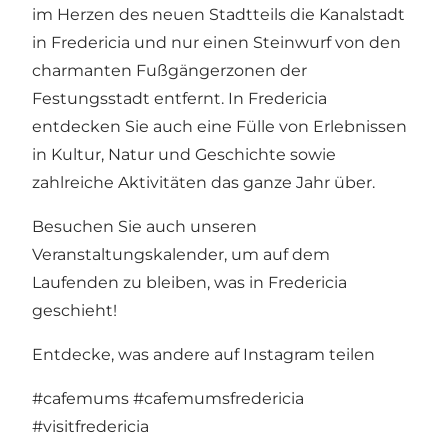
im Herzen des neuen Stadtteils
die Kanalstadt
in Fredericia und nur einen Steinwurf von
den
charmanten Fußgängerzonen
der
Festungsstadt entfernt. In Fredericia
entdecken Sie auch eine Fülle von Erlebnissen
in
Kultur
,
Natur
und
Geschichte
sowie
zahlreiche
Aktivitäten
das ganze Jahr über.
Besuchen Sie auch unseren
Veranstaltungskalender, um auf dem
Laufenden zu bleiben, was in Fredericia
geschieht!
Entdecke, was andere auf Instagram teilen
#cafemums
#cafemumsfredericia
#visitfredericia